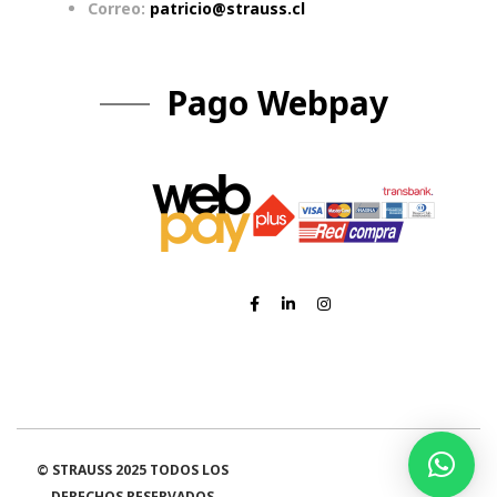
Correo:
patricio@strauss.cl
Pago Webpay
© STRAUSS 2025 TODOS LOS
DERECHOS RESERVADOS