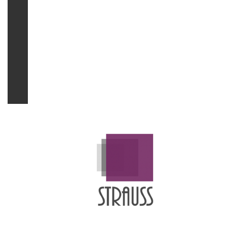
A
Ver
Más