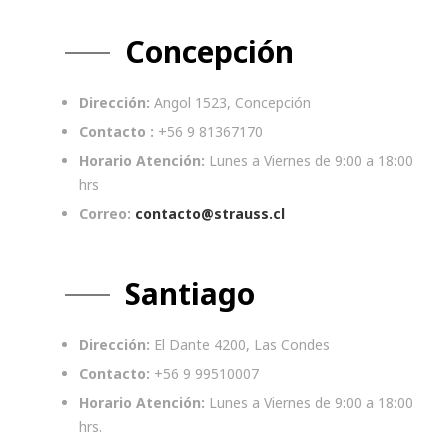
Concepción
Dirección:
Angol 1523, Concepción
Contacto :
+56 9 81367170
Horario Atención:
Lunes a Viernes de 9:00 a 18:00
hrs
Correo:
contacto@strauss.cl
Santiago
Dirección:
El Dante 4200, Las Condes
Contacto:
+56 9 99510007
Horario Atención:
Lunes a Viernes de 9:00 a 18:00
hrs.