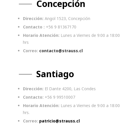
Concepción
Dirección:
Angol 1523, Concepción
Contacto :
+56 9 81367170
Horario Atención:
Lunes a Viernes de 9:00 a 18:00
hrs
Correo:
contacto@strauss.cl
Santiago
Dirección:
El Dante 4200, Las Condes
Contacto:
+56 9 99510007
Horario Atención:
Lunes a Viernes de 9:00 a 18:00
hrs.
Correo:
patricio@strauss.cl