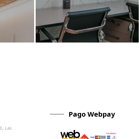
Pago Webpay
0, Las