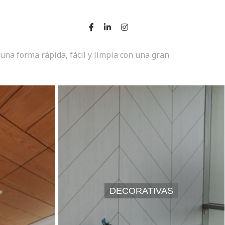
una forma rápida, fácil y limpia con una gran
DECORATIVAS