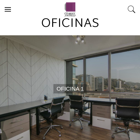
Skip to content
OFICINAS
OFICINA 1