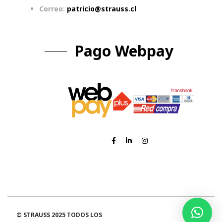
Correo:
patricio@strauss.cl
Pago Webpay
© STRAUSS 2025 TODOS LOS