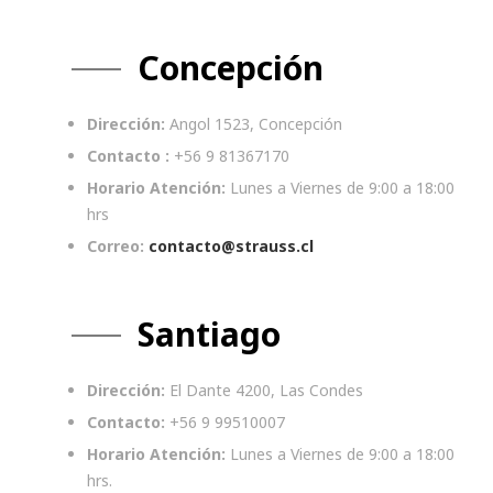
Concepción
Dirección:
Angol 1523, Concepción
Contacto :
+56 9 81367170
Horario Atención:
Lunes a Viernes de 9:00 a 18:00
hrs
Correo:
contacto@strauss.cl
Santiago
Dirección:
El Dante 4200, Las Condes
Contacto:
+56 9 99510007
Horario Atención:
Lunes a Viernes de 9:00 a 18:00
hrs.