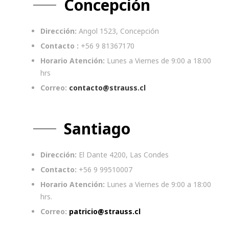
Concepción
Dirección:
Angol 1523, Concepción
Contacto :
+56 9 81367170
Horario Atención:
Lunes a Viernes de 9:00 a 18:00
hrs
Correo:
contacto@strauss.cl
Santiago
Dirección:
El Dante 4200, Las Condes
Contacto:
+56 9 99510007
Horario Atención:
Lunes a Viernes de 9:00 a 18:00
hrs.
Correo:
patricio@strauss.cl