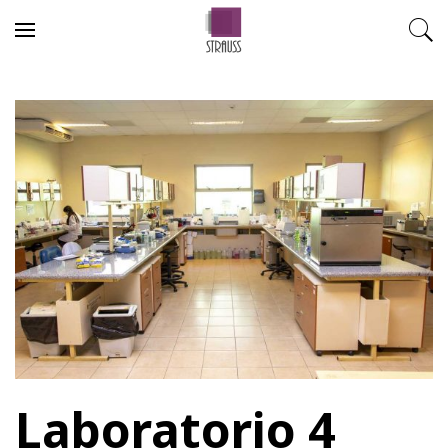
Skip to content
Laboratorio 4