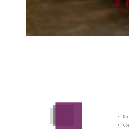
Dir
Co