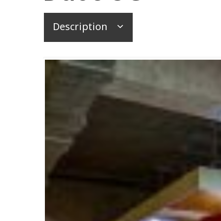
Description