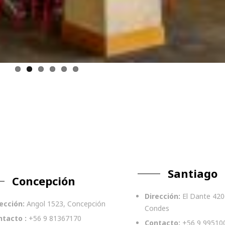
Santiago
Concepción
Dirección:
El Dante 420
ección:
Angol 1523, Concepción
Condes
ntacto :
+56 9 81367170
Contacto:
+56 9 99510