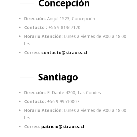
Concepción
Dirección:
Angol 1523, Concepción
Contacto :
+56 9 81367170
Horario Atención:
Lunes a Viernes de 9:00 a 18:00
hrs
Correo:
contacto@strauss.cl
Santiago
Dirección:
El Dante 4200, Las Condes
Contacto:
+56 9 99510007
Horario Atención:
Lunes a Viernes de 9:00 a 18:00
hrs.
Correo:
patricio@strauss.cl