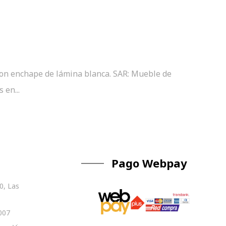
con enchape de lámina blanca. SAR: Mueble de
 en...
Pago Webpay
0, Las
007