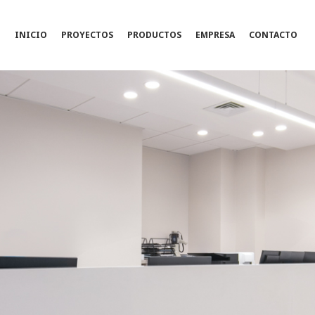
INICIO
PROYECTOS
PRODUCTOS
EMPRESA
CONTACTO