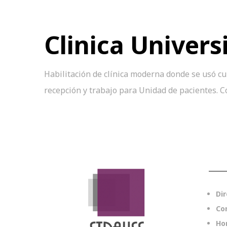
Clinica Univers
Habilitación de clínica moderna donde se usó c
recepción y trabajo para Unidad de pacientes. Co
Dir
Co
Ho