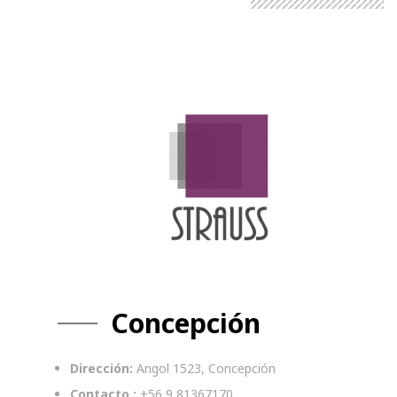
Concepción
Dirección:
Angol 1523, Concepción
Contacto :
+56 9 81367170