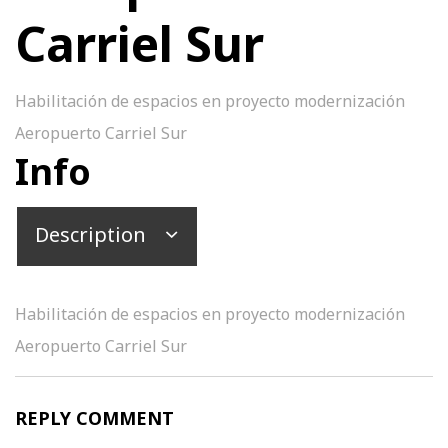
Carriel Sur
Habilitación de espacios en proyecto modernización
Aeropuerto Carriel Sur
Info
Description
Habilitación de espacios en proyecto modernización
Aeropuerto Carriel Sur
REPLY COMMENT