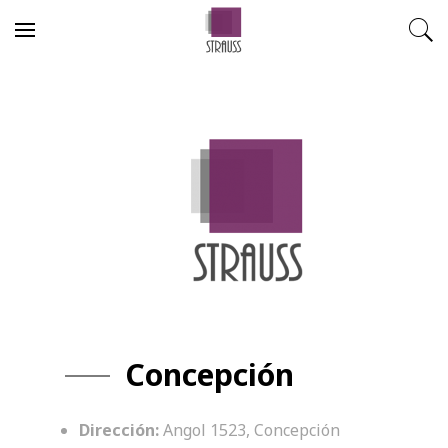
Skip to content
Concepción
Dirección:
Angol 1523, Concepción