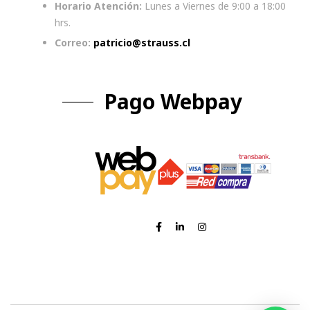
Horario Atención:
Lunes a Viernes de 9:00 a 18:00
hrs.
Correo:
patricio@strauss.cl
Pago Webpay