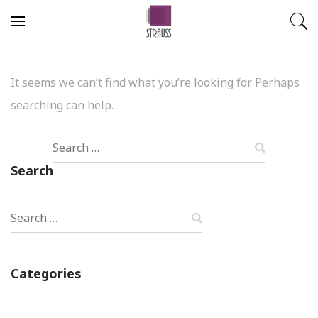
Skip to content
It seems we can’t find what you’re looking for. Perhaps
searching can help.
Search
Search
Search
Categories